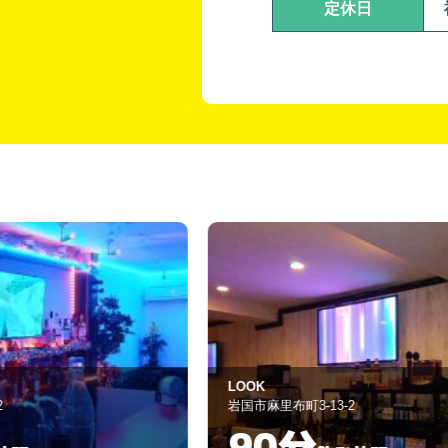
定休日
LOOK
岩国市麻里布町3-13-2
90分