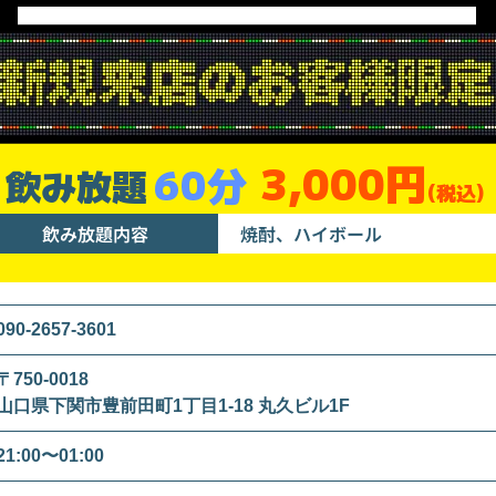
3,000円
60分
飲み放題
(税込)
飲み放題内容
焼酎、ハイボール
090-2657-3601
〒750-0018
山口県下関市豊前田町1丁目1-18 丸久ビル1F
21:00〜01:00