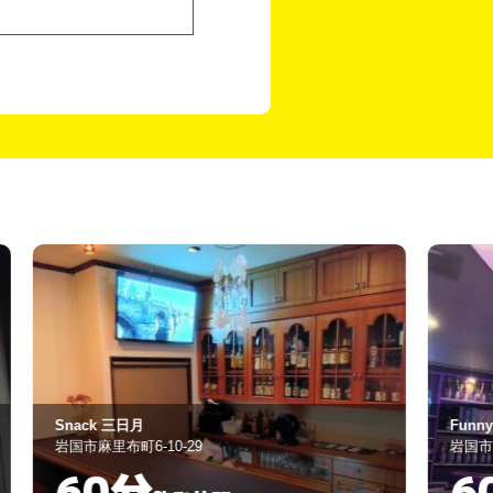
nack 三日月
Funny Lollipop
国市麻里布町6-10-29
岩国市麻里布町3-1
60分
60分