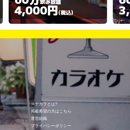
飲み放題
4,000円
3,00
(税込)
スナカラとは?
掲載希望の方はこちら
運営組織
プライバシーポリシー