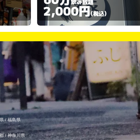
飲み放題
2,000円
(税込)
県
/
福島県
都
/
神奈川県