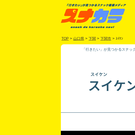
TOP
>
山口県
>
下関
>
下関市
>
ｽｲｹﾝ
「行きたい」が見つかるスナック
スイケン
スイケ