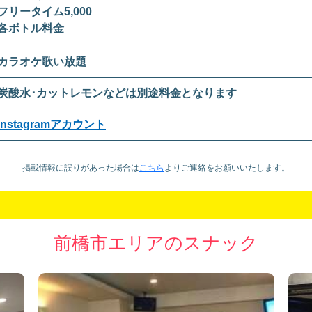
フリータイム5,000
各ボトル料金
カラオケ歌い放題
炭酸水･カットレモンなどは別途料金となります
Instagramアカウント
掲載情報に誤りがあった場合は
こちら
より
ご連絡をお願いいたします。
前橋市エリアのスナック