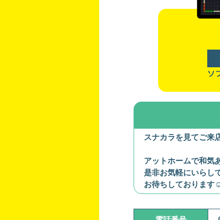
ソ
スナカラを見てご来店
アットホームで和気あ
是非お気軽にいらし
お待ちしております☺
電話番号