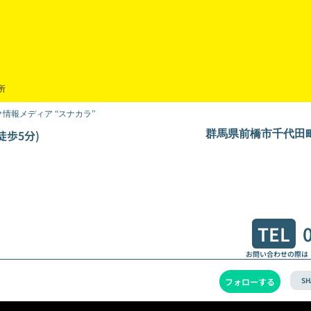
所
情報メディア “スナカラ”
徒歩5分)
群馬県前橋市千代田町5
TEL
お問い合わせの際は
SH
フォローする