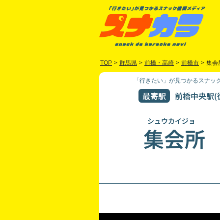
TOP
>
群馬県
>
前橋・高崎
>
前橋市
>
集会
「行きたい」が見つかるスナック
最寄駅
前橋中央駅(
シュウカイジョ
集会所