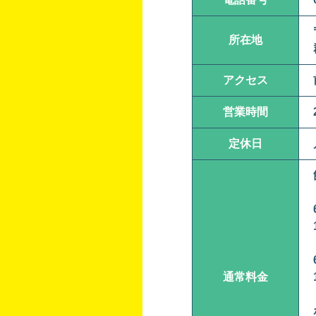
所在地
アクセス
営業時間
定休日
通常料金