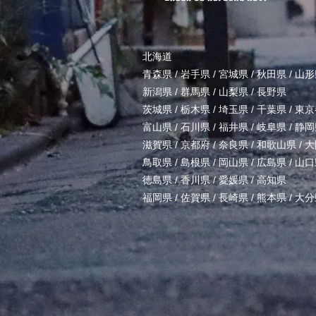
北海道
青森県
/
岩手県
/
宮城県
/
秋田県
/
山形
新潟県
/
群馬県
/
山梨県
/
長野県
茨城県
/
栃木県
/
埼玉県
/
千葉県
/
東京
富山県
/
石川県
/
福井県
/
岐阜県
/
静岡
滋賀県
/
京都府
/
奈良県
/
和歌山県
/
大
鳥取県
/
島根県
/
岡山県
/
広島県
/
山口
徳島県
/
香川県
/
愛媛県
/
高知県
福岡県
/
佐賀県
/
長崎県
/
熊本県
/
大分