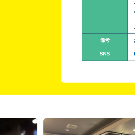
備考
SNS