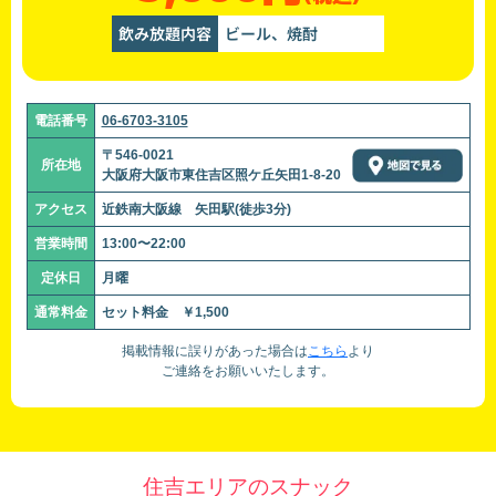
飲み放題内容
ビール、焼酎
電話番号
06-6703-3105
〒546-0021
所在地
大阪府大阪市東住吉区照ケ丘矢田1-8-20
アクセス
近鉄南大阪線 矢田駅(徒歩3分)
営業時間
13:00〜22:00
定休日
月曜
通常料金
セット料金 ￥1,500
掲載情報に誤りがあった場合は
こちら
より
ご連絡をお願いいたします。
住吉エリアのスナック