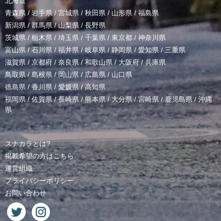
北海道
青森県
/
岩手県
/
宮城県
/
秋田県
/
山形県
/
福島県
新潟県
/
群馬県
/
山梨県
/
長野県
茨城県
/
栃木県
/
埼玉県
/
千葉県
/
東京都
/
神奈川県
富山県
/
石川県
/
福井県
/
岐阜県
/
静岡県
/
愛知県
/
三重県
滋賀県
/
京都府
/
奈良県
/
和歌山県
/
大阪府
/
兵庫県
鳥取県
/
島根県
/
岡山県
/
広島県
/
山口県
徳島県
/
香川県
/
愛媛県
/
高知県
福岡県
/
佐賀県
/
長崎県
/
熊本県
/
大分県
/
宮崎県
/
鹿児島県
/
沖縄
県
スナカラとは?
掲載希望の方はこちら
運営組織
プライバシーポリシー
お問い合わせ