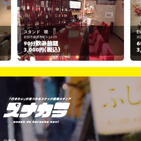
Eternal
岩国市玖珂町5050-1
飲み放題
60分
(税込)
3,000円