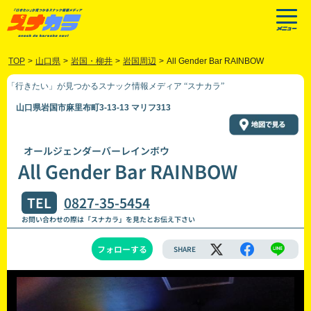
TOP
>
山口県
>
岩国・柳井
>
岩国周辺
>
All Gender Bar RAINBOW
「行きたい」が見つかるスナック情報メディア “スナカラ”
山口県岩国市麻里布町3-13-13 マリフ313
オールジェンダーバーレインボウ
All Gender Bar RAINBOW
TEL
0827-35-5454
お問い合わせの際は「スナカラ」を見たとお伝え下さい
フォローする
SHARE