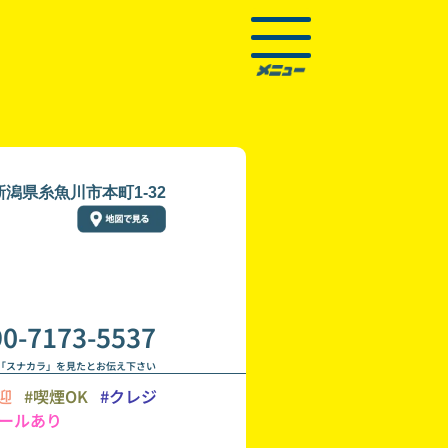
新潟県糸魚川市本町1-32
90-7173-5537
「スナカラ」を見たとお伝え下さい
迎
#喫煙OK
#クレジ
ールあり