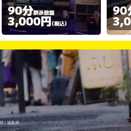
90分
飲み放題
3,000円
(税込)
県
/
福島県