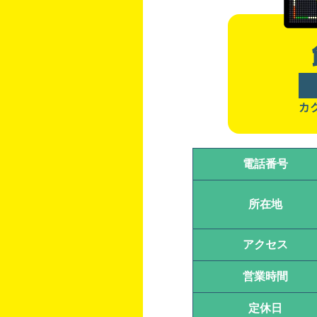
カ
電話番号
所在地
アクセス
営業時間
定休日