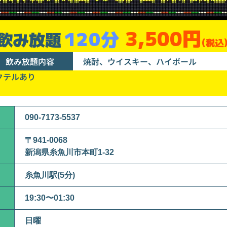
3,500円
120分
飲み放題
(税込
飲み放題内容
焼酎、ウイスキー、ハイボール
クテルあり
090-7173-5537
〒941-0068
新潟県糸魚川市本町1-32
糸魚川駅(5分)
19:30〜01:30
日曜