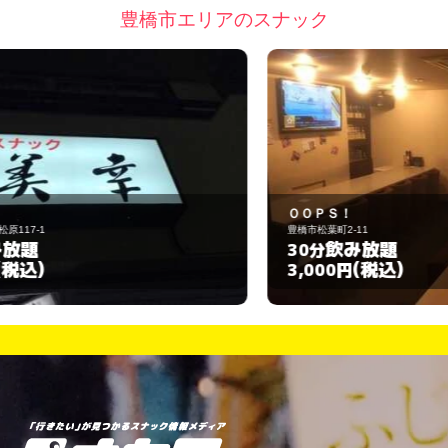
豊橋市エリアのスナック
ＯＯＰＳ！
豊橋市松葉町2-11
飲み放題
30分
(税込)
3,000円