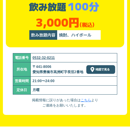
100分
飲み放題
3,000円
(税込)
飲み放題内容
焼酎、ハイボール
電話番号
0532-32-0211
〒441-8006
所在地
愛知県豊橋市高洲町字長弦2番地
営業時間
21:00〜24:00
定休日
月曜
掲載情報に誤りがあった場合は
こちら
より
ご連絡をお願いいたします。