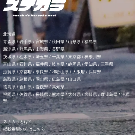
北海道
青森県
/
岩手県
/
宮城県
/
秋田県
/
山形県
/
福島県
新潟県
/
群馬県
/
山梨県
/
長野県
茨城県
/
栃木県
/
埼玉県
/
千葉県
/
東京都
/
神奈川県
富山県
/
石川県
/
福井県
/
岐阜県
/
静岡県
/
愛知県
/
三重県
滋賀県
/
京都府
/
奈良県
/
和歌山県
/
大阪府
/
兵庫県
鳥取県
/
島根県
/
岡山県
/
広島県
/
山口県
徳島県
/
香川県
/
愛媛県
/
高知県
福岡県
/
佐賀県
/
長崎県
/
熊本県
/
大分県
/
宮崎県
/
鹿児島県
/
沖縄
県
スナカラとは?
掲載希望の方はこちら