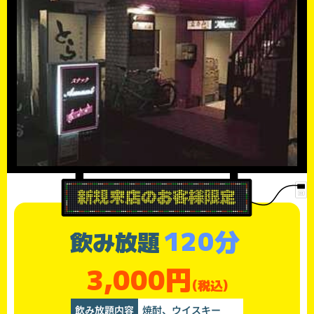
120分
飲み放題
3,000円
(税込)
飲み放題内容
焼酎、ウイスキー