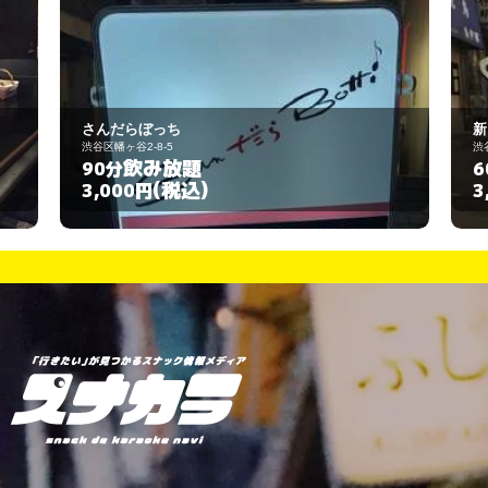
新・三姉妹
渋谷区幡ヶ谷2-8-5
飲み放題
60分
(税込)
3,000円