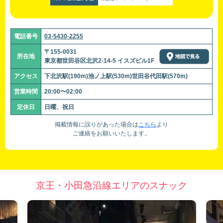
電話番号
03-5430-2255
〒155-0031
所在地
東京都世田谷区北沢2-14-5 イスズビル1F
アクセス
下北沢駅(190m)池ノ上駅(530m)世田谷代田駅(570m)
営業時間
20:00〜02:00
定休日
日曜、祝日
掲載情報に誤りがあった場合は
こちら
より
ご連絡をお願いいたします。
京王・小田急沿線エリアのスナック