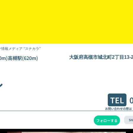
情報メディア “スナカラ”
0m)高槻駅(620m)
大阪府高槻市城北町2丁目13-
レ
TEL
お問い合わせの際は
SH
フォローする