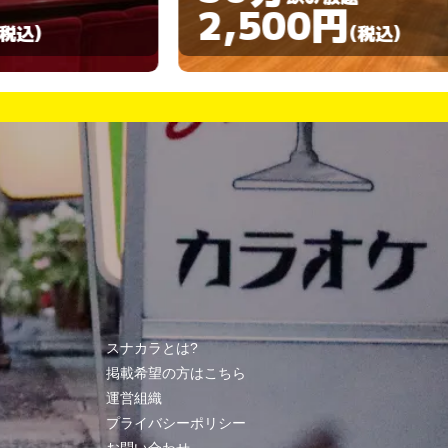
2,500円
3,00
(税込)
スナカラとは?
掲載希望の方はこちら
運営組織
プライバシーポリシー
お問い合わせ