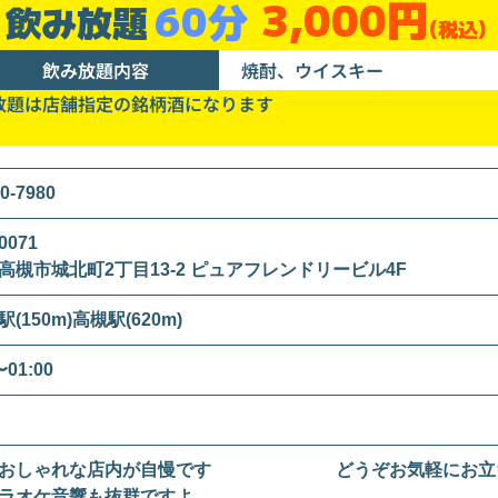
3,000円
60分
飲み放題
(税込)
飲み放題内容
焼酎、ウイスキー
放題は店舗指定の銘柄酒になります
0-7980
0071
高槻市城北町2丁目13-2 ピュアフレンドリービル4F
(150m)高槻駅(620m)
〜01:00
でおしゃれな店内が自慢です どうぞお気軽にお
オケ音響も抜群ですよ