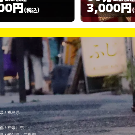
3,000円
(税込)
県
/
福島県
都
/
神奈川県
県
/
愛知県
/
三重県