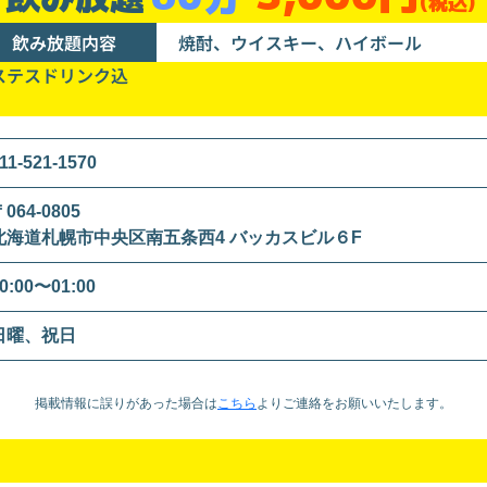
(税込)
飲み放題内容
焼酎、ウイスキー、ハイボール
ステスドリンク込
11-521-1570
064-0805
北海道札幌市中央区南五条西4 バッカスビル６F
0:00〜01:00
日曜、祝日
掲載情報に誤りがあった場合は
こちら
より
ご連絡をお願いいたします。