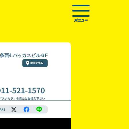
条西4 バッカスビル６F
011-521-1570
「スナカラ」を見たとお伝え下さい
ARE