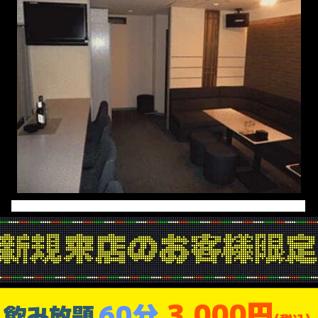
3,000円
60分
飲み放題