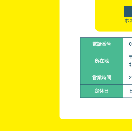
ホ
電話番号
0
〒
所在地
営業時間
2
定休日