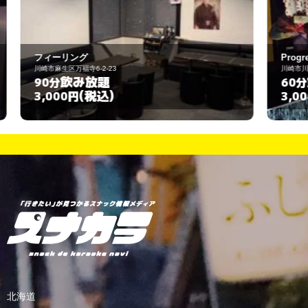
Progress (プログレス)
川崎市川崎区砂子2-8-10
飲み放題
60分
(税込)
3,000円
北海道