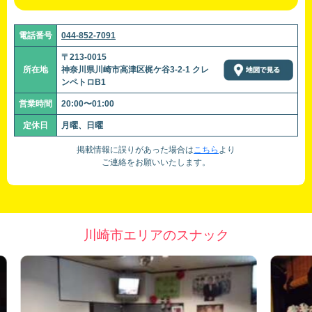
電話番号
044-852-7091
〒213-0015
所在地
神奈川県川崎市高津区梶ケ谷3-2-1 クレ
ンペトロB1
営業時間
20:00〜01:00
定休日
月曜、日曜
掲載情報に誤りがあった場合は
こちら
より
ご連絡をお願いいたします。
川崎市エリアのスナック