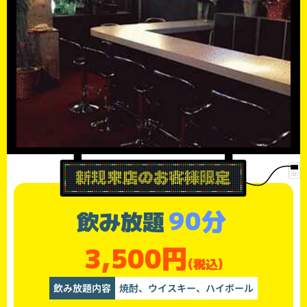
90分
飲み放題
3,500円
(税込)
飲み放題内容
焼酎、ウイスキー、ハイボール