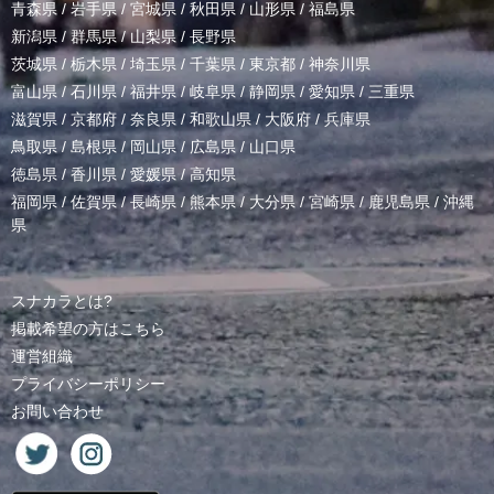
青森県
/
岩手県
/
宮城県
/
秋田県
/
山形県
/
福島県
新潟県
/
群馬県
/
山梨県
/
長野県
茨城県
/
栃木県
/
埼玉県
/
千葉県
/
東京都
/
神奈川県
富山県
/
石川県
/
福井県
/
岐阜県
/
静岡県
/
愛知県
/
三重県
滋賀県
/
京都府
/
奈良県
/
和歌山県
/
大阪府
/
兵庫県
鳥取県
/
島根県
/
岡山県
/
広島県
/
山口県
徳島県
/
香川県
/
愛媛県
/
高知県
福岡県
/
佐賀県
/
長崎県
/
熊本県
/
大分県
/
宮崎県
/
鹿児島県
/
沖縄
県
スナカラとは?
掲載希望の方はこちら
運営組織
プライバシーポリシー
お問い合わせ