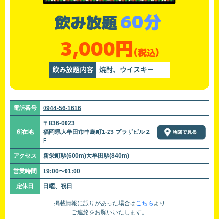
60分
飲み放題
3,000円
(税込)
飲み放題内容
焼酎、ウイスキー
電話番号
0944-56-1616
〒836-0023
所在地
福岡県大牟田市中島町1-23 プラザビル２
F
アクセス
新栄町駅(600m)大牟田駅(840m)
営業時間
19:00〜01:00
定休日
日曜、祝日
掲載情報に誤りがあった場合は
こちら
より
ご連絡をお願いいたします。