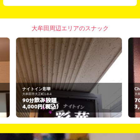
大牟田周辺エリアのスナック
Choco
大牟田市本町1丁目4-4
飲み放題
70分
(税込)
3,500円