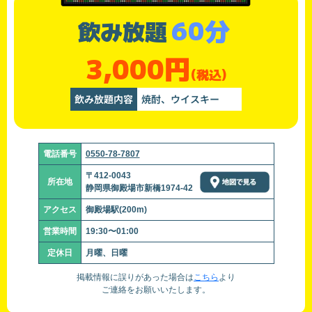
60分
飲み放題
3,000円
(税込)
飲み放題内容
焼酎、ウイスキー
電話番号
0550-78-7807
〒412-0043
所在地
静岡県御殿場市新橋1974-42
アクセス
御殿場駅(200m)
営業時間
19:30〜01:00
定休日
月曜、日曜
掲載情報に誤りがあった場合は
こちら
より
ご連絡をお願いいたします。