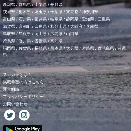
新潟県
/
群馬県
/
山梨県
/
長野県
茨城県
/
栃木県
/
埼玉県
/
千葉県
/
東京都
/
神奈川県
富山県
/
石川県
/
福井県
/
岐阜県
/
静岡県
/
愛知県
/
三重県
滋賀県
/
京都府
/
奈良県
/
和歌山県
/
大阪府
/
兵庫県
鳥取県
/
島根県
/
岡山県
/
広島県
/
山口県
徳島県
/
香川県
/
愛媛県
/
高知県
福岡県
/
佐賀県
/
長崎県
/
熊本県
/
大分県
/
宮崎県
/
鹿児島県
/
沖縄
県
スナカラとは?
掲載希望の方はこちら
運営組織
プライバシーポリシー
お問い合わせ