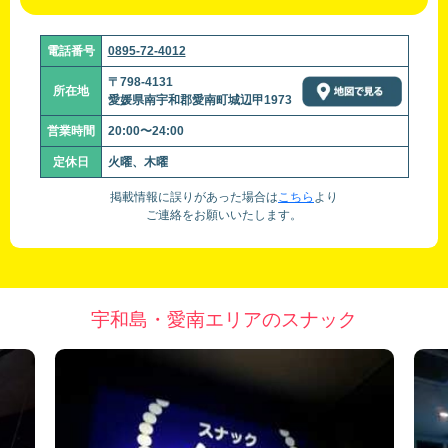
電話番号
0895-72-4012
〒798-4131
所在地
愛媛県南宇和郡愛南町城辺甲1973
営業時間
20:00〜24:00
定休日
火曜、木曜
掲載情報に誤りがあった場合は
こちら
より
ご連絡をお願いいたします。
宇和島・愛南エリアのスナック