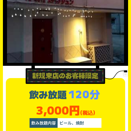
120分
飲み放題
3,000円
(税込)
飲み放題内容
ビール、焼酎