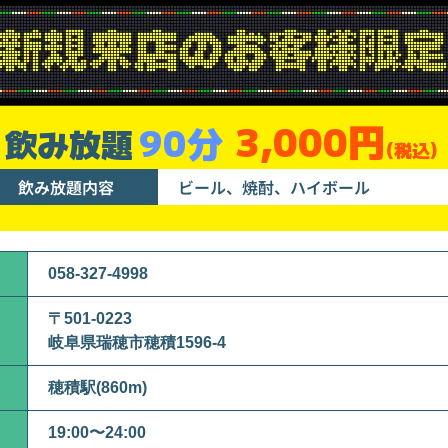
3,000円
90分
飲み放題
(税込)
飲み放題内容
ビール、焼酎、ハイボール
058-327-4998
〒501-0223
岐阜県瑞穂市穂積1596-4
穂積駅(860m)
19:00〜24:00