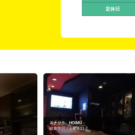
定休日
ぼぶとおりん
本巣市宝珠ハイツ