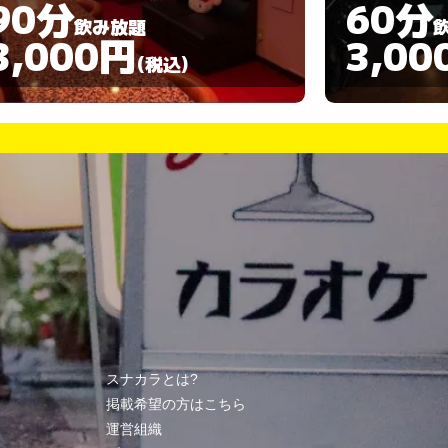
60分
90分
飲み放題
3,000円
3,00
(税込)
スナカラとは?
掲載希望の方はこちら
運営組織