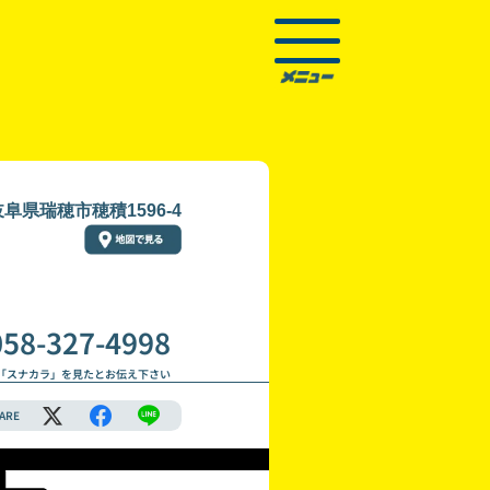
岐阜県瑞穂市穂積1596-4
058-327-4998
「スナカラ」を見たとお伝え下さい
ARE