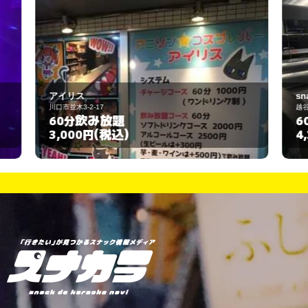
snack &me
越谷市南越谷4-11-14
飲み放題
60分
(税込)
4,200円