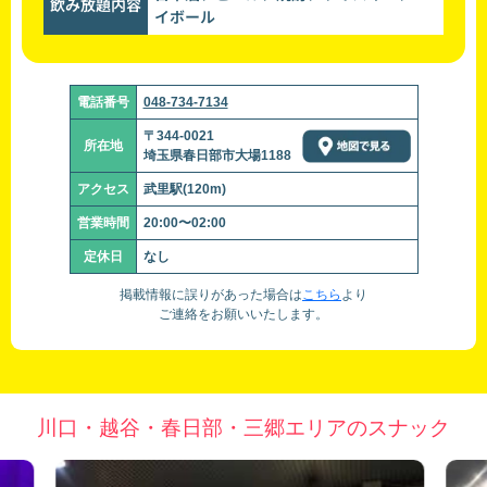
飲み放題内容
イボール
電話番号
048-734-7134
〒344-0021
所在地
埼玉県春日部市大場1188
アクセス
武里駅(120m)
営業時間
20:00〜02:00
定休日
なし
掲載情報に誤りがあった場合は
こちら
より
ご連絡をお願いいたします。
川口・越谷・春日部・三郷エリアのスナック