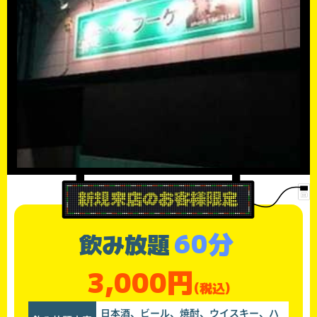
60分
飲み放題
3,000円
(税込)
日本酒、ビール、焼酎、ウイスキー、ハ