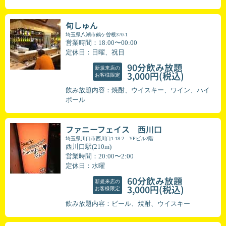
旬しゅん
埼玉県八潮市鶴ケ曽根370-1
営業時間：18:00〜00:00
定休日：日曜、祝日
90分飲み放題
新規来店の
(税込)
3,000円
お客様限定
飲み放題内容：焼酎、ウイスキー、ワイン、ハイ
ボール
ファニーフェイス 西川口
埼玉県川口市西川口1-18-2 YPビル2階
西川口駅(210m)
営業時間：20:00〜2:00
定休日：水曜
60分飲み放題
新規来店の
(税込)
3,000円
お客様限定
飲み放題内容：ビール、焼酎、ウイスキー