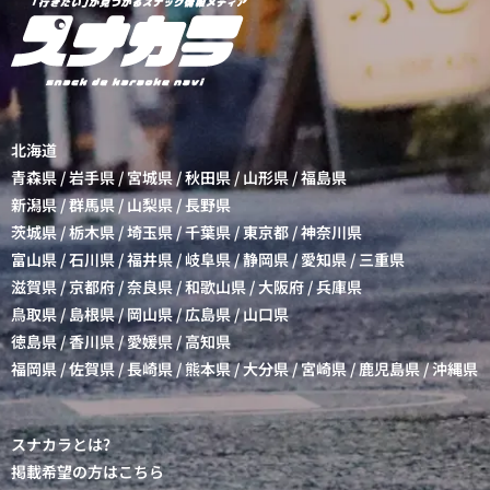
北海道
青森県
/
岩手県
/
宮城県
/
秋田県
/
山形県
/
福島県
新潟県
/
群馬県
/
山梨県
/
長野県
茨城県
/
栃木県
/
埼玉県
/
千葉県
/
東京都
/
神奈川県
富山県
/
石川県
/
福井県
/
岐阜県
/
静岡県
/
愛知県
/
三重県
滋賀県
/
京都府
/
奈良県
/
和歌山県
/
大阪府
/
兵庫県
鳥取県
/
島根県
/
岡山県
/
広島県
/
山口県
徳島県
/
香川県
/
愛媛県
/
高知県
福岡県
/
佐賀県
/
長崎県
/
熊本県
/
大分県
/
宮崎県
/
鹿児島県
/
沖縄県
スナカラとは?
掲載希望の方はこちら