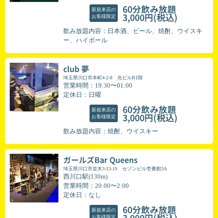
60分飲み放題
新規来店の
(税込)
3,000円
お客様限定
飲み放題内容：日本酒、ビール、焼酎、ウイスキ
ー、ハイボール
club 夢
埼玉県川口市本町4-2-8 光ビルB1階
営業時間：19:30〜01:00
定休日：日曜
60分飲み放題
新規来店の
(税込)
3,000円
お客様限定
飲み放題内容：焼酎、ウイスキー
ガールズBar Queens
埼玉県川口市並木3-13-19 セゾンビル壱番館3A
西川口駅(130m)
営業時間：20:00〜2:00
定休日：なし
60分飲み放題
新規来店の
(税込)
3,000円
お客様限定