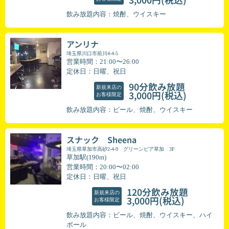
飲み放題内容：焼酎、ウイスキー
アンリナ
埼玉県川口市前川4-4-5
営業時間：21:00〜26:00
定休日：日曜、祝日
90分飲み放題
新規来店の
(税込)
3,000円
お客様限定
飲み放題内容：ビール、焼酎、ウイスキー
スナック Sheena
埼玉県草加市高砂2-4-9 グリーンピア草加 3F
草加駅(190m)
営業時間：20:00〜02:00
定休日：日曜、祝日
120分飲み放題
新規来店の
(税込)
3,000円
お客様限定
飲み放題内容：ビール、焼酎、ウイスキー、ハイ
ボール