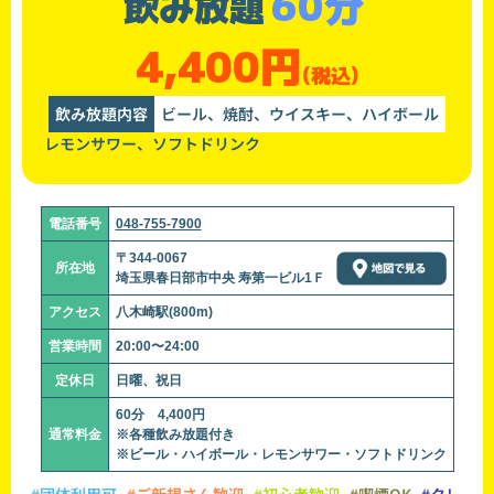
60分
飲み放題
4,400円
(税込)
飲み放題内容
ビール、焼酎、ウイスキー、ハイボール
レモンサワー、ソフトドリンク
電話番号
048-755-7900
〒344-0067
所在地
埼玉県春日部市中央 寿第一ビル1Ｆ
アクセス
八木崎駅(800m)
営業時間
20:00〜24:00
定休日
日曜、祝日
60分 4,400円
通常料金
※各種飲み放題付き
※ビール・ハイボール・レモンサワー・ソフトドリンク