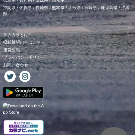
徳島県
/
香川県
/
愛媛県
/
高知県
福岡県
/
佐賀県
/
長崎県
/
熊本県
/
大分県
/
宮崎県
/
鹿児島県
/
沖縄
県
スナカラとは?
掲載希望の方はこちら
運営組織
プライバシーポリシー
お問い合わせ