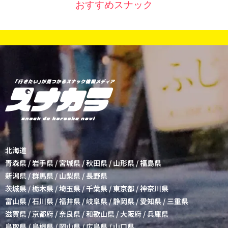
おすすめスナック
北海道
青森県
/
岩手県
/
宮城県
/
秋田県
/
山形県
/
福島県
新潟県
/
群馬県
/
山梨県
/
長野県
茨城県
/
栃木県
/
埼玉県
/
千葉県
/
東京都
/
神奈川県
富山県
/
石川県
/
福井県
/
岐阜県
/
静岡県
/
愛知県
/
三重県
滋賀県
/
京都府
/
奈良県
/
和歌山県
/
大阪府
/
兵庫県
鳥取県
/
島根県
/
岡山県
/
広島県
/
山口県