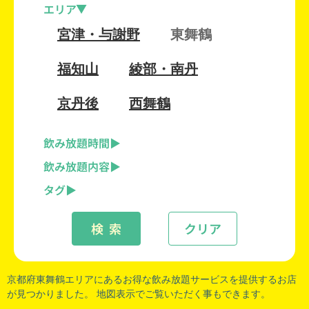
エリア
宮津・与謝野
東舞鶴
福知山
綾部・南丹
京丹後
西舞鶴
飲み放題時間
飲み放題内容
タグ
検 索
クリア
京都府東舞鶴
エリアにあるお得な飲み放題サービスを提供するお店
が見つかりました。 地図表示でご覧いただく事もできます。