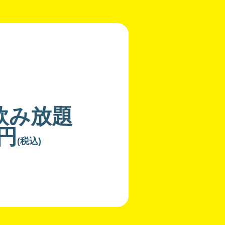
飲み放題
0円
(税込)