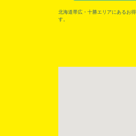
北海道帯広
・
十勝
エリアにあるお得
す。