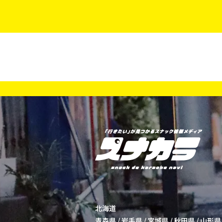
北海道
青森県
/
岩手県
/
宮城県
/
秋田県
/
山形県