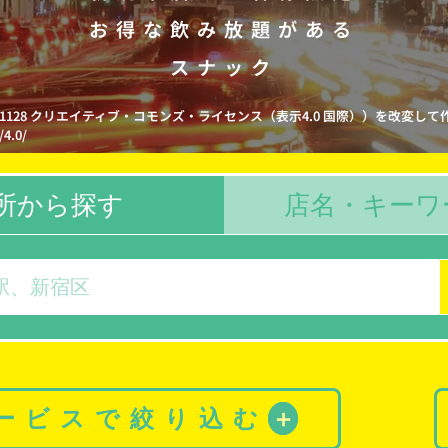
お得な飲み放題がある
スナック
e1128 クリエイティブ・コモンズ・ライセンス（表示4.0 国際））を改変して
/4.0/
所から探す
店名・キーワ
サービスで絞り込む
＋