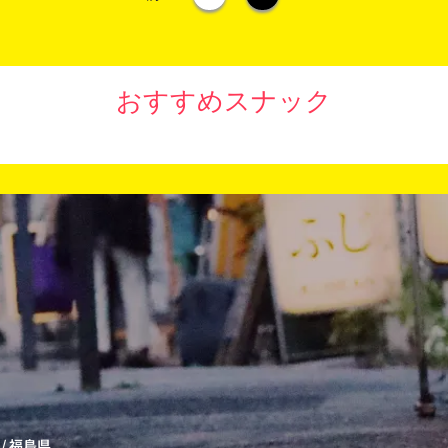
おすすめスナック
/
福島県