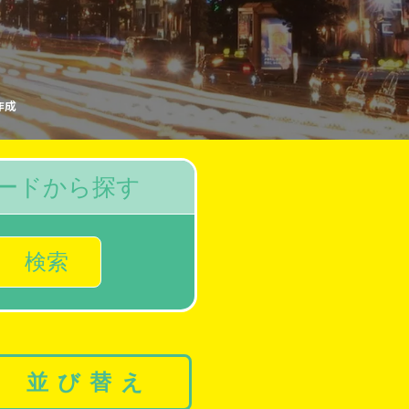
作成
ードから探す
検索
並び替え