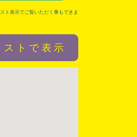
スト表示でご覧いただく事もできま
リストで表示