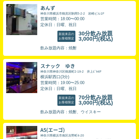
あんず
神奈川県横浜市鶴見区駒岡5-2-2 岩崎ビル1F
営業時間：18:00〜00:00
定休日：日曜、祝日
30分飲み放題
新規来店の
3,000円
(税込)
お客様限定
飲み放題内容：焼酎
スナック ゆき
神奈川県神奈川区鶴屋町2-19-2 井上ﾋﾞﾙ4F
横浜駅西口(3分)
営業時間：19:00〜25:00
定休日：日曜、祝日
70分飲み放題
新規来店の
3,000円
(税込)
お客様限定
飲み放題内容：焼酎、ウイスキー
A5(エーゴ)
神奈川県横浜市南区吉野町4-20