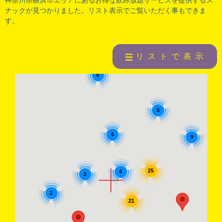
ナックが見つかりました。リスト表示でご覧いただく事もできま
す。
リストで表示
5
5
6
9
25
4
3
2
21