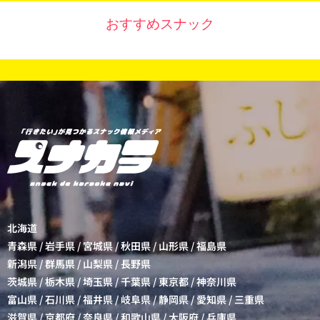
おすすめスナック
北海道
青森県
/
岩手県
/
宮城県
/
秋田県
/
山形県
/
福島県
新潟県
/
群馬県
/
山梨県
/
長野県
茨城県
/
栃木県
/
埼玉県
/
千葉県
/
東京都
/
神奈川県
富山県
/
石川県
/
福井県
/
岐阜県
/
静岡県
/
愛知県
/
三重県
滋賀県
/
京都府
/
奈良県
/
和歌山県
/
大阪府
/
兵庫県