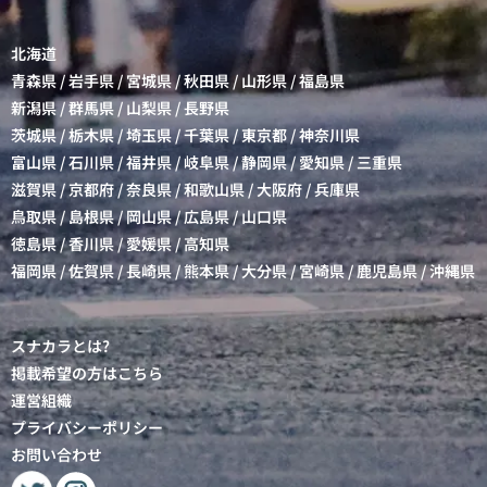
北海道
青森県
/
岩手県
/
宮城県
/
秋田県
/
山形県
/
福島県
新潟県
/
群馬県
/
山梨県
/
長野県
茨城県
/
栃木県
/
埼玉県
/
千葉県
/
東京都
/
神奈川県
富山県
/
石川県
/
福井県
/
岐阜県
/
静岡県
/
愛知県
/
三重県
滋賀県
/
京都府
/
奈良県
/
和歌山県
/
大阪府
/
兵庫県
鳥取県
/
島根県
/
岡山県
/
広島県
/
山口県
徳島県
/
香川県
/
愛媛県
/
高知県
福岡県
/
佐賀県
/
長崎県
/
熊本県
/
大分県
/
宮崎県
/
鹿児島県
/
沖縄県
スナカラとは?
掲載希望の方はこちら
運営組織
プライバシーポリシー
お問い合わせ