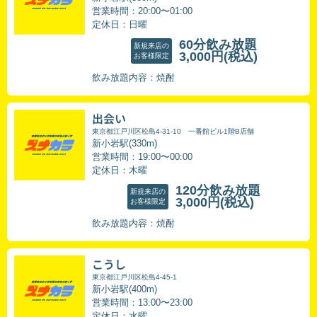
営業時間：20:00〜01:00
定休日：日曜
60分飲み放題
新規来店の
3,000円
(税込)
お客様限定
飲み放題内容：焼酎
出会い
東京都江戸川区松島4-31-10 一番館ビル1階B店舗
新小岩駅(330m)
営業時間：19:00〜00:00
定休日：木曜
120分飲み放題
新規来店の
3,000円
(税込)
お客様限定
飲み放題内容：焼酎
こうし
東京都江戸川区松島4-45-1
新小岩駅(400m)
営業時間：13:00〜23:00
定休日：水曜