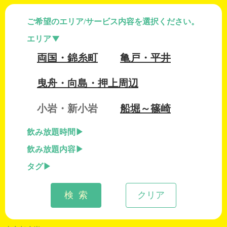
ご希望のエリア/サービス内容を選択ください。
エリア
両国・錦糸町
亀戸・平井
曳舟・向島・押上周辺
小岩・新小岩
船堀～篠崎
飲み放題時間
飲み放題内容
タグ
検 索
クリア