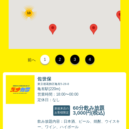
13
1
2
3
4
前へ
佐世保
東京都葛飾区亀有5-28-8
亀有駅(220m)
営業時間：18:00〜00:00
定休日：なし
60分飲み放題
新規来店の
3,000円
(税込)
お客様限定
飲み放題内容：日本酒、ビール、焼酎、ウイスキ
ー、ワイン、ハイボール