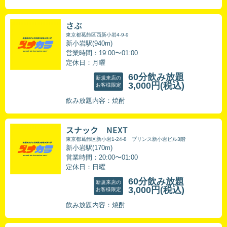
さぶ
東京都葛飾区西新小岩4-9-9
新小岩駅(940m)
営業時間：19:00〜01:00
定休日：月曜
60分飲み放題
新規来店の
3,000円
(税込)
お客様限定
飲み放題内容：焼酎
スナック NEXT
東京都葛飾区新小岩1-24-8 プリンス新小岩ビル3階
新小岩駅(170m)
営業時間：20:00〜01:00
定休日：日曜
60分飲み放題
新規来店の
3,000円
(税込)
お客様限定
飲み放題内容：焼酎