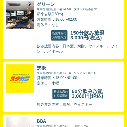
グリーン
東京都葛飾区新小岩1-24-8 プリンス新小岩3F
新小岩駅(180m)
営業時間：19:00〜02:00
定休日：なし
150分飲み放題
新規来店の
3,000円
(税込)
お客様限定
飲み放題内容：日本酒、焼酎、ウイスキー、ワイ
ン、ハイボール
恋歌
東京都葛飾区新小岩1-23-6 ソシアルビル１Ｆ
営業時間：18:00〜01:00
定休日：木曜
60分飲み放題
新規来店の
3,000円
(税込)
お客様限定
飲み放題内容：焼酎、ウイスキー
BBA
東京都葛飾区新小岩2-4-2 三翔ビル7階