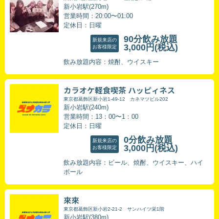
新小岩駅(270m)
営業時間：20:00〜01:00
定休日：日曜
90分飲み放題
新規来店の
3,000円
(税込)
お客様限定
飲み放題内容：焼酎、ウイスキー
カラオケ軽食喫茶 ハッピィネス
東京都葛飾区新小岩1-49-12 カネマツビル202
新小岩駅(240m)
営業時間：13：00〜1：00
定休日：日曜
0分飲み放題
新規来店の
3,000円
(税込)
お客様限定
飲み放題内容：ビール、焼酎、ウイスキー、ハイ
ボール
來來
東京都葛飾区新小岩2-21-2 サンハイツ栄1階
新小岩駅(380m)