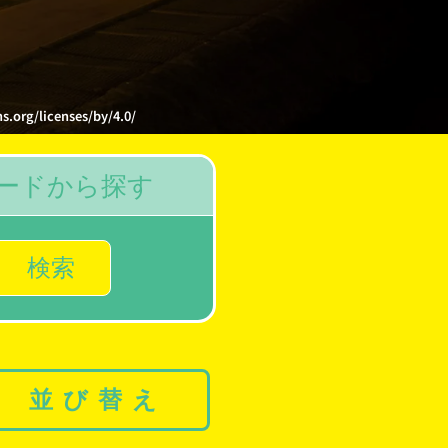
licenses/by/4.0/
ードから探す
検索
並び替え