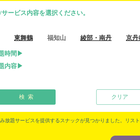
/サービス内容を選択ください。
東舞鶴
福知山
綾部・南丹
京丹
題時間
題内容
検 索
クリア
み放題サービスを提供するスナックが見つかりました。リスト