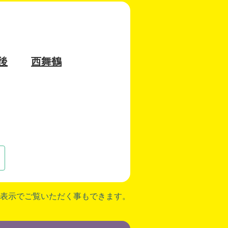
後
西舞鶴
表示でご覧いただく事もできます。