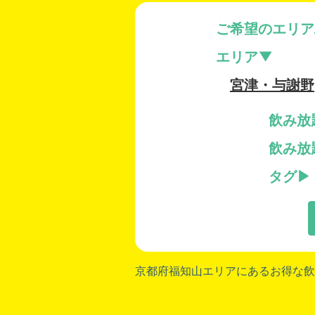
ご希望のエリア
エリア
宮津・与謝野
飲み放
飲み放
タグ
京都府福知山
エリアにあるお得な飲