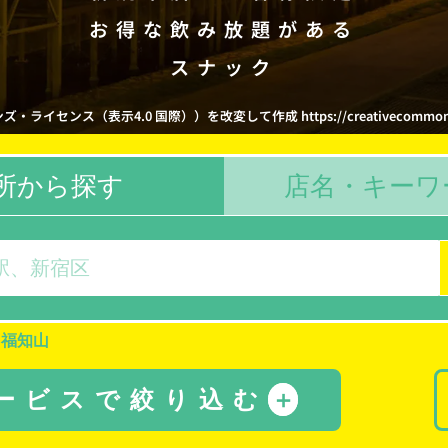
お得な飲み放題がある
スナック
イセンス（表示4.0 国際））を改変して作成 https://creativecommons.org/
所から探す
店名・キーワ
福知山
サービスで絞り込む
＋