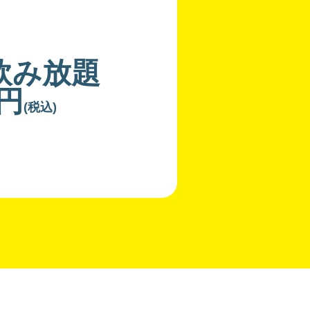
飲み放題
0円
(税込)