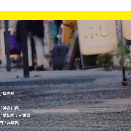
/
福島県
/
神奈川県
/
愛知県
/
三重県
府
/
兵庫県