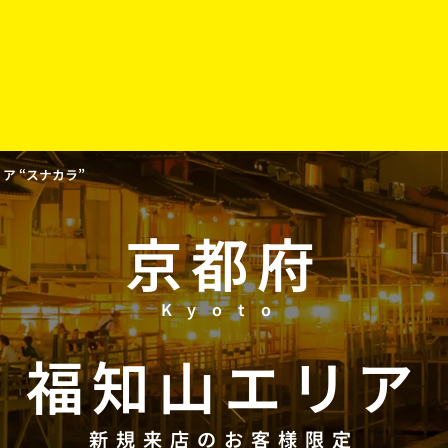
 “スナカラ”
京都府
Kyoto
福知山
エリア
新規来店のお客様限定