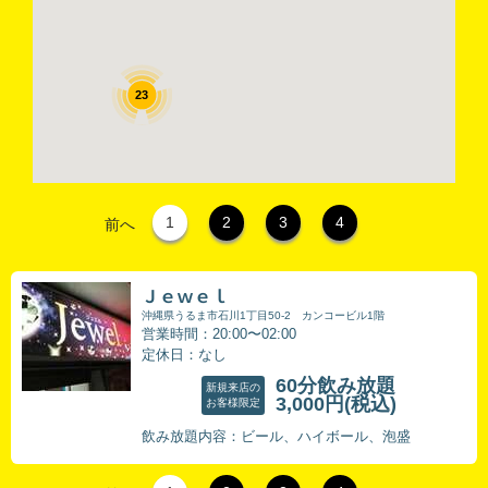
23
1
2
3
4
前へ
Ｊｅｗｅｌ
沖縄県うるま市石川1丁目50-2 カンコービル1階
営業時間：20:00〜02:00
定休日：なし
60分飲み放題
新規来店の
3,000円
(税込)
お客様限定
飲み放題内容：ビール、ハイボール、泡盛