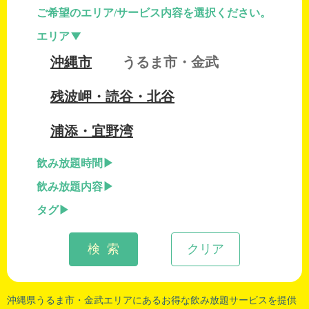
ご希望のエリア/サービス内容を選択ください。
エリア
沖縄市
うるま市・金武
残波岬・読谷・北谷
浦添・宜野湾
飲み放題時間
飲み放題内容
タグ
検 索
クリア
沖縄県うるま市
・
金武
エリアにあるお得な飲み放題サービスを提供