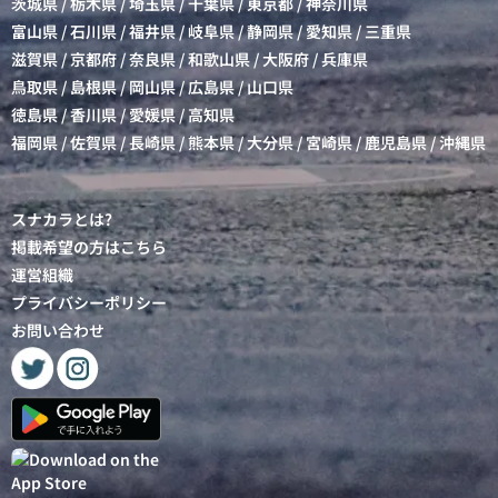
茨城県
/
栃木県
/
埼玉県
/
千葉県
/
東京都
/
神奈川県
富山県
/
石川県
/
福井県
/
岐阜県
/
静岡県
/
愛知県
/
三重県
滋賀県
/
京都府
/
奈良県
/
和歌山県
/
大阪府
/
兵庫県
鳥取県
/
島根県
/
岡山県
/
広島県
/
山口県
徳島県
/
香川県
/
愛媛県
/
高知県
福岡県
/
佐賀県
/
長崎県
/
熊本県
/
大分県
/
宮崎県
/
鹿児島県
/
沖縄県
スナカラとは?
掲載希望の方はこちら
運営組織
プライバシーポリシー
お問い合わせ