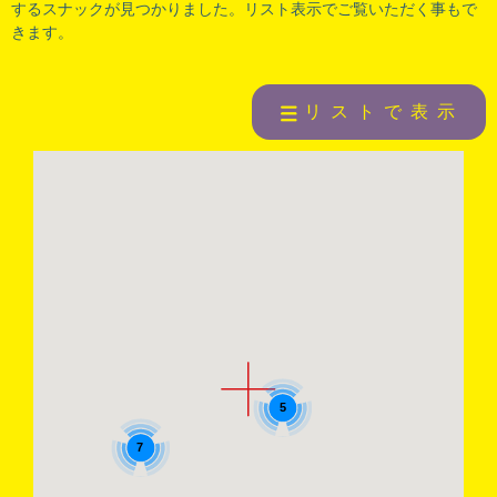
するスナックが見つかりました。リスト表示でご覧いただく事もで
きます。
リストで表示
5
7