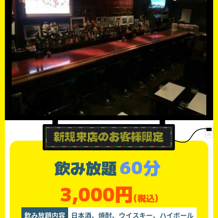
60分
飲み放題
3,000円
(税込)
飲み放題内容
日本酒、焼酎、ウイスキー、ハイボール