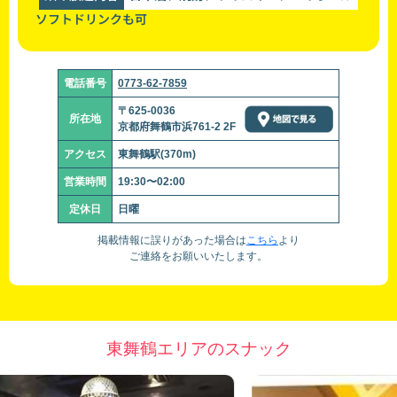
ソフトドリンクも可
電話番号
0773-62-7859
〒625-0036
所在地
京都府舞鶴市浜761-2 2F
アクセス
東舞鶴駅(370m)
営業時間
19:30〜02:00
定休日
日曜
掲載情報に誤りがあった場合は
こちら
より
ご連絡をお願いいたします。
東舞鶴エリアのスナック