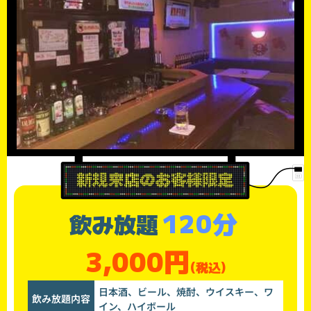
120分
飲み放題
3,000円
(税込)
日本酒、ビール、焼酎、ウイスキー、ワ
飲み放題内容
イン、ハイボール