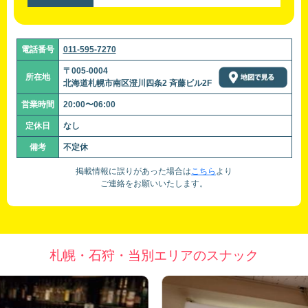
電話番号
011-595-7270
〒005-0004
所在地
北海道札幌市南区澄川四条2 斉藤ビル2F
営業時間
20:00〜06:00
定休日
なし
備考
不定休
掲載情報に誤りがあった場合は
こちら
より
ご連絡をお願いいたします。
札幌・石狩・当別エリアのスナック