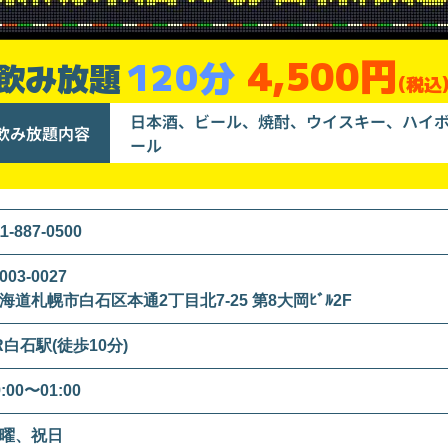
4,500円
120分
飲み放題
(税込
日本酒、ビール、焼酎、ウイスキー、ハイ
飲み放題内容
ール
1-887-0500
003-0027
海道札幌市白石区本通2丁目北7-25 第8大岡ﾋﾞﾙ2F
R白石駅(徒歩10分)
9:00〜01:00
曜、祝日