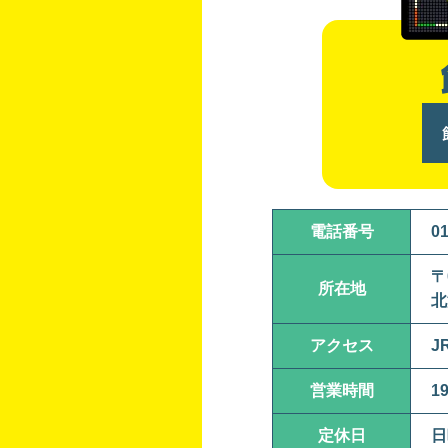
電話番号
01
〒
所在地
北
アクセス
J
営業時間
1
定休日
日