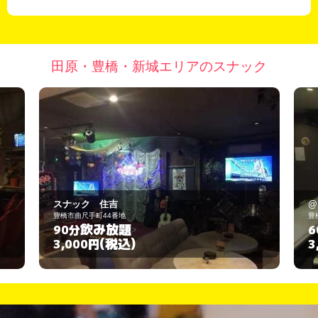
田原・豊橋・新城エリアのスナック
@あっとまーく
豊橋市松葉町1-67
飲み放題
60分
(税込)
3,000円