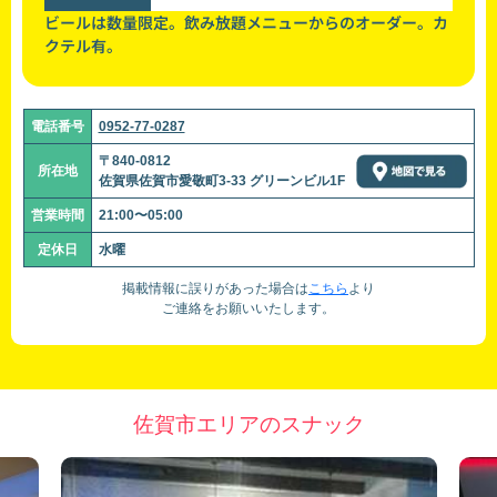
ビールは数量限定。飲み放題メニューからのオーダー。カ
クテル有。
電話番号
0952-77-0287
〒840-0812
所在地
佐賀県佐賀市愛敬町3-33 グリーンビル1F
営業時間
21:00〜05:00
定休日
水曜
掲載情報に誤りがあった場合は
こちら
より
ご連絡をお願いいたします。
佐賀市エリアのスナック