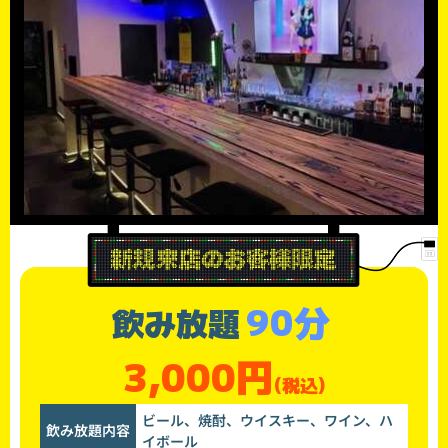
90分
飲み放題
3,000円
(税込)
ビール、焼酎、ウイスキー、ワイン、ハ
飲み放題内容
イボール