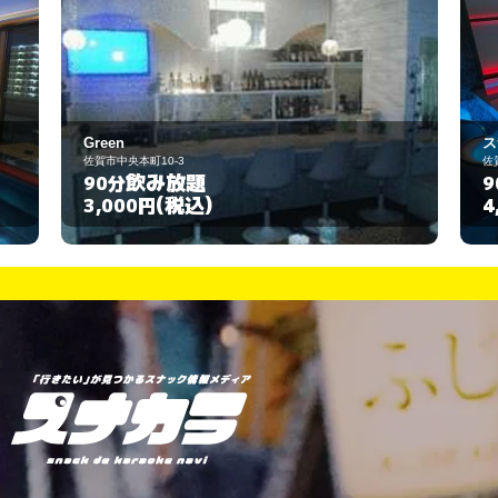
スナック 華
佐賀市中央本町6-10
飲み放題
90分
(税込)
4,000円