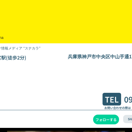
na
情報メディア “スナカラ”
駅(徒歩2分)
兵庫県神戸市中央区中山手通1丁
TEL
0
お問い合わせの際は
SH
フォローする