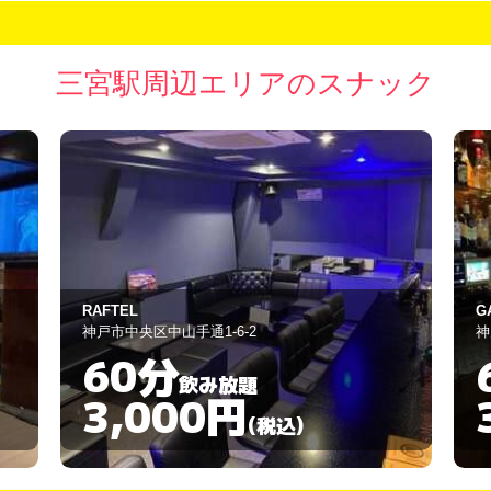
三宮駅周辺エリアのスナック
GATTINO
タ
神戸市中央区中山手通1-4-23
神
60分
飲み放題
3,000円
(税込)