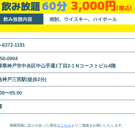
3,000円
60分
飲み放題
(税込)
飲み放題内容
焼酎、ウイスキー、ハイボール
-6372-1191
50-0004
庫県神戸市中央区中山手通1丁目2-1 Nコーストビル4階
急神戸三宮駅(徒歩2分)
:00〜05:00
曜
掲載情報に誤りがあった場合は
こちら
より
ご連絡をお願いいたします。