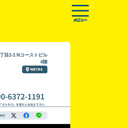
目2-1 Nコーストビル
4階
90-6372-1191
「スナカラ」を見たとお伝え下さい
ARE