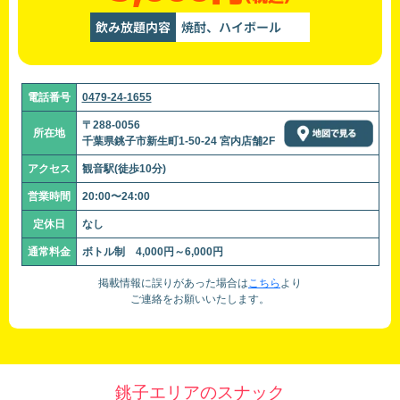
飲み放題内容
焼酎、ハイボール
電話番号
0479-24-1655
〒288-0056
所在地
千葉県銚子市新生町1-50-24 宮内店舗2F
アクセス
観音駅(徒歩10分)
営業時間
20:00〜24:00
定休日
なし
通常料金
ボトル制 4,000円～6,000円
掲載情報に誤りがあった場合は
こちら
より
ご連絡をお願いいたします。
銚子エリアのスナック