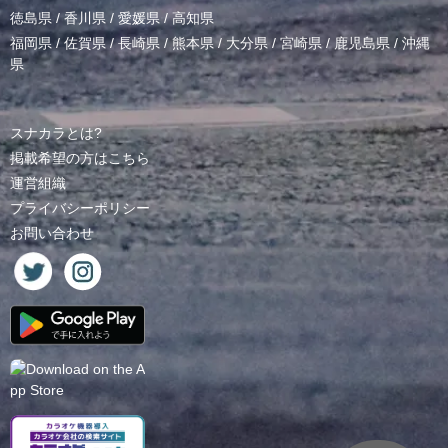
徳島県
/
香川県
/
愛媛県
/
高知県
福岡県
/
佐賀県
/
長崎県
/
熊本県
/
大分県
/
宮崎県
/
鹿児島県
/
沖縄
県
スナカラとは?
掲載希望の方はこちら
運営組織
プライバシーポリシー
お問い合わせ