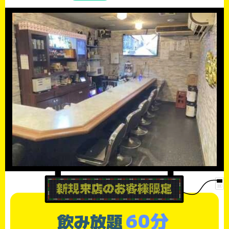
60分
飲み放題