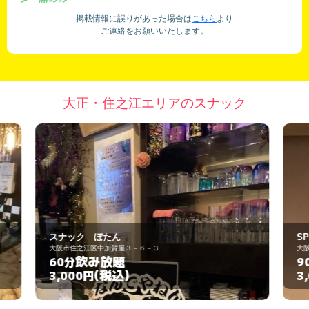
掲載情報に誤りがあった場合は
こちら
より
ご連絡をお願いいたします。
大正・住之江エリアのスナック
SPIN
大阪市住之江区中加賀屋３－６－３
飲み放題
90分
(税込)
3,000円