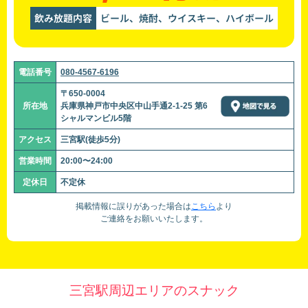
飲み放題内容
ビール、焼酎、ウイスキー、ハイボール
電話番号
080-4567-6196
〒650-0004
所在地
兵庫県神戸市中央区中山手通2-1-25 第6
シャルマンビル5階
アクセス
三宮駅(徒歩5分)
営業時間
20:00〜24:00
定休日
不定休
掲載情報に誤りがあった場合は
こちら
より
ご連絡をお願いいたします。
三宮駅周辺エリアのスナック