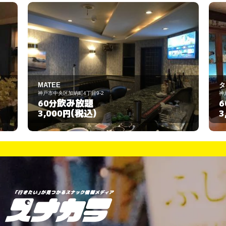
タイム
神戸市中央区中山手通1丁目15-7
飲み放題
60分
(税込)
3,000円