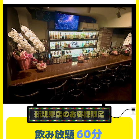
60分
飲み放題