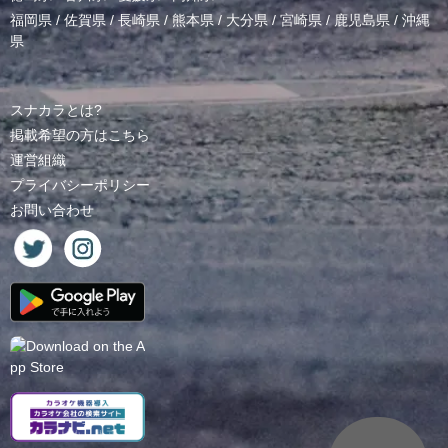
福岡県
/
佐賀県
/
長崎県
/
熊本県
/
大分県
/
宮崎県
/
鹿児島県
/
沖縄
県
スナカラとは?
掲載希望の方はこちら
運営組織
プライバシーポリシー
お問い合わせ