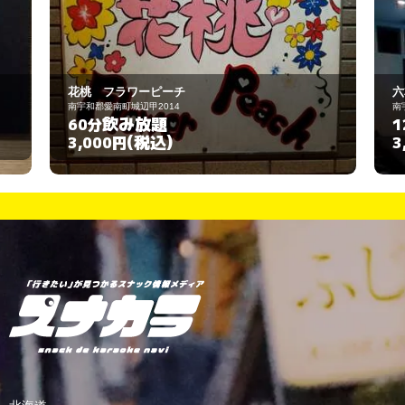
六本木
南宇和郡愛南町城辺乙538-2
飲み放題
120分
(税込)
3,000円