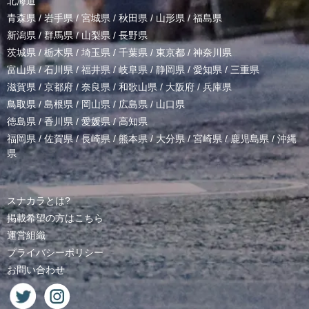
北海道
青森県
/
岩手県
/
宮城県
/
秋田県
/
山形県
/
福島県
新潟県
/
群馬県
/
山梨県
/
長野県
茨城県
/
栃木県
/
埼玉県
/
千葉県
/
東京都
/
神奈川県
富山県
/
石川県
/
福井県
/
岐阜県
/
静岡県
/
愛知県
/
三重県
滋賀県
/
京都府
/
奈良県
/
和歌山県
/
大阪府
/
兵庫県
鳥取県
/
島根県
/
岡山県
/
広島県
/
山口県
徳島県
/
香川県
/
愛媛県
/
高知県
福岡県
/
佐賀県
/
長崎県
/
熊本県
/
大分県
/
宮崎県
/
鹿児島県
/
沖縄
県
スナカラとは?
掲載希望の方はこちら
運営組織
プライバシーポリシー
お問い合わせ