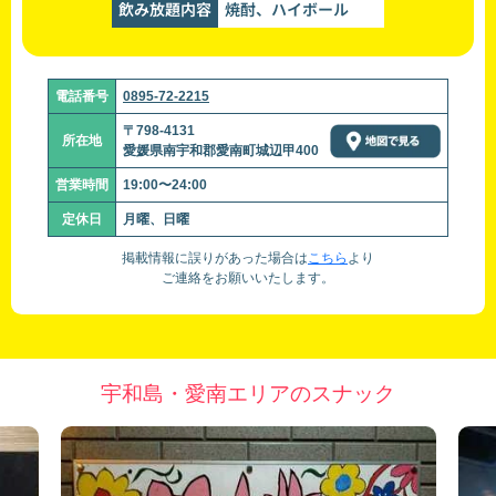
飲み放題内容
焼酎、ハイボール
電話番号
0895-72-2215
〒798-4131
所在地
愛媛県南宇和郡愛南町城辺甲400
営業時間
19:00〜24:00
定休日
月曜、日曜
掲載情報に誤りがあった場合は
こちら
より
ご連絡をお願いいたします。
宇和島・愛南エリアのスナック