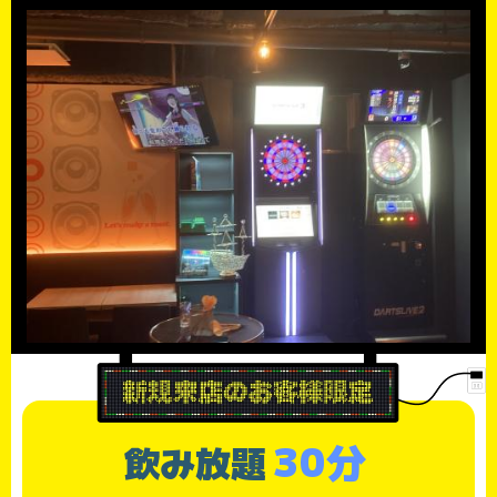
30分
飲み放題