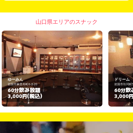
山口県エリアのスナック
ドリーム
岩国市玖珂町5050-5
飲み放題
60分
(税込)
3,000円