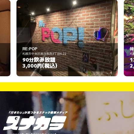
韓国BARパピョン
札幌市中央区南六条西6
飲み放題
120分
(税込)
2,500円