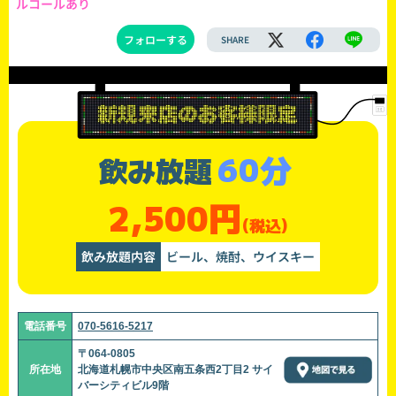
ルコールあり
フォローする
SHARE
60分
飲み放題
2,500円
(税込)
飲み放題内容
ビール、焼酎、ウイスキー
電話番号
070-5616-5217
〒064-0805
所在地
北海道札幌市中央区南五条西2丁目2 サイ
バーシティビル9階