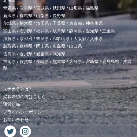
北海道
青森県
/
岩手県
/
宮城県
/
秋田県
/
山形県
/
福島県
新潟県
/
群馬県
/
山梨県
/
長野県
茨城県
/
栃木県
/
埼玉県
/
千葉県
/
東京都
/
神奈川県
富山県
/
石川県
/
福井県
/
岐阜県
/
静岡県
/
愛知県
/
三重県
滋賀県
/
京都府
/
奈良県
/
和歌山県
/
大阪府
/
兵庫県
鳥取県
/
島根県
/
岡山県
/
広島県
/
山口県
徳島県
/
香川県
/
愛媛県
/
高知県
福岡県
/
佐賀県
/
長崎県
/
熊本県
/
大分県
/
宮崎県
/
鹿児島県
/
沖縄
県
スナカラとは?
掲載希望の方はこちら
運営組織
プライバシーポリシー
お問い合わせ