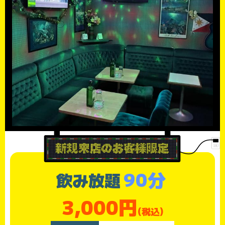
90分
飲み放題
3,000円
(税込)