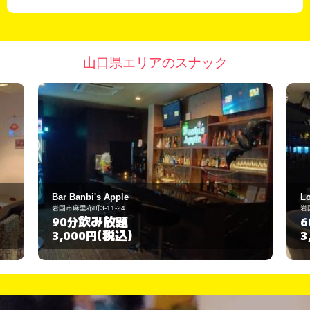
山口県エリアのスナック
Lounge PLUM
岩国市麻里布町6-2-20
飲み放題
60分
(税込)
3,000円