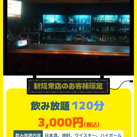
120分
飲み放題
3,000円
(税込)
飲み放題内容
日本酒、焼酎、ウイスキー、ハイボール