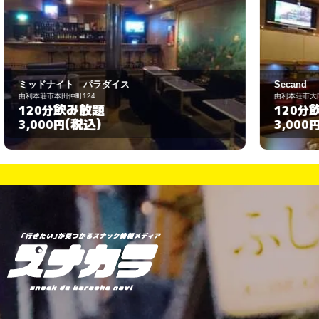
Secand
由利本荘市大門91番地
飲み放題
120分
(税込)
3,000円