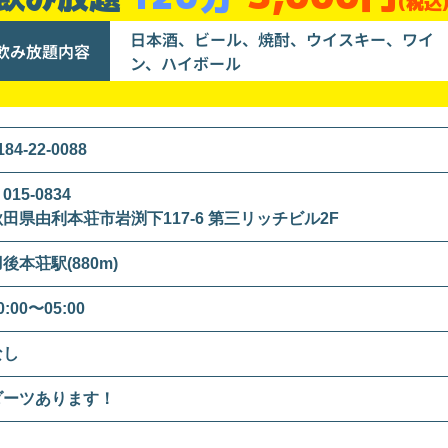
(税込
日本酒、ビール、焼酎、ウイスキー、ワイ
飲み放題内容
ン、ハイボール
184-22-0088
015-0834
秋田県由利本荘市岩渕下117-6 第三リッチビル2F
後本荘駅(880m)
0:00〜05:00
なし
ダーツあります！