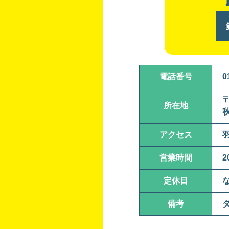
電話番号
0
〒
所在地
アクセス
羽
営業時間
2
定休日
備考