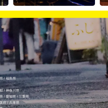
県
/
福島県
都
/
神奈川県
県
/
愛知県
/
三重県
阪府
/
兵庫県