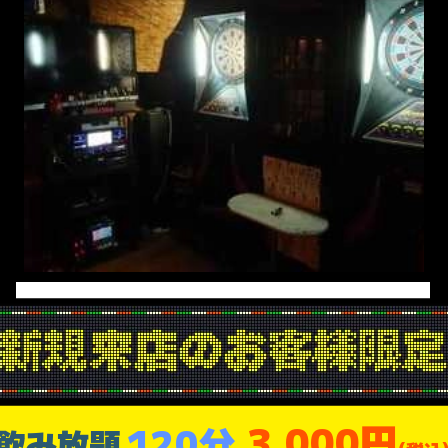
3,000円
120分
飲み放題