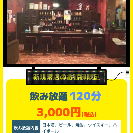
120分
飲み放題
3,000円
(税込)
日本酒、ビール、焼酎、ウイスキー、ハ
飲み放題内容
イボール