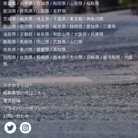
青森県
/
岩手県
/
宮城県
/
秋田県
/
山形県
/
福島県
新潟県
/
群馬県
/
山梨県
/
長野県
茨城県
/
栃木県
/
埼玉県
/
千葉県
/
東京都
/
神奈川県
富山県
/
石川県
/
福井県
/
岐阜県
/
静岡県
/
愛知県
/
三重県
滋賀県
/
京都府
/
奈良県
/
和歌山県
/
大阪府
/
兵庫県
鳥取県
/
島根県
/
岡山県
/
広島県
/
山口県
徳島県
/
香川県
/
愛媛県
/
高知県
福岡県
/
佐賀県
/
長崎県
/
熊本県
/
大分県
/
宮崎県
/
鹿児島県
/
沖縄
県
スナカラとは?
掲載希望の方はこちら
運営組織
プライバシーポリシー
お問い合わせ