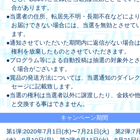
合があります。
●当選者の住所、転居先不明・長期不在などによ
お届けできない場合には、当選を無効とさせて
ます。
●通知させていただいた期間内に返信がない場合
権利を放棄したものとさせていただきます。
●プログラム等による自動投稿は抽選の対象外と
く場合がございます。
●賞品の発送方法については、当選通知のダイレ
セージに記載致します。
●当選の権利は当選者以外に譲渡したり、金銭や
と交換する事はできません。
キャンペーン期間
第1弾:2020年7月1日(水)〜7月21日(火) 第2弾:7