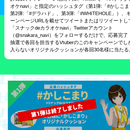
オケnavi」と指定のハッシュタグ（第1弾:「#かしこ
第2弾:「#デラハド」、第3弾:「#WHITEHOLE」）、
ーンページURLを載せてツイートまたはリツイートし
「スナックdeカラオケnavi」Twitterアカウント
（@snakara_navi）をフォローするだけで、応募完了
抽選で各回を担当するVtuberのこのキャンペーンでし
入らないオリジナルクッションが各回30名様に当たる