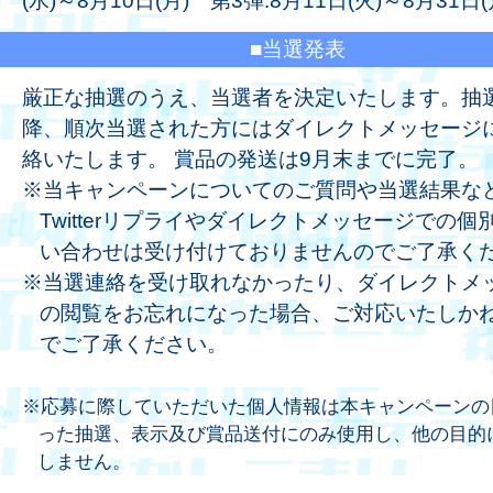
(水)～8月10日(月) 第3弾:8月11日(火)～8月31日(
■当選発表
厳正な抽選のうえ、当選者を決定いたします。抽
降、順次当選された方にはダイレクトメッセージ
絡いたします。 賞品の発送は9月末までに完了。
※当キャンペーンについてのご質問や当選結果な
Twitterリプライやダイレクトメッセージでの個
い合わせは受け付けておりませんのでご了承く
※当選連絡を受け取れなかったり、ダイレクトメ
の閲覧をお忘れになった場合、ご対応いたしか
でご了承ください。
※応募に際していただいた個人情報は本キャンペーンの
った抽選、表示及び賞品送付にのみ使用し、他の目的
しません。