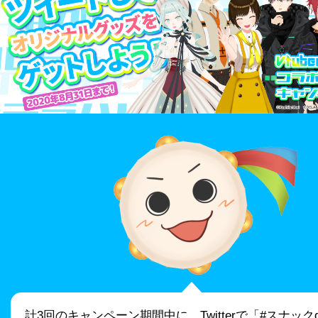
計3回のキャンペーン期間中に、Twitterで「#スナック