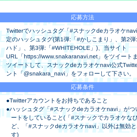
応募方法
Twitterでハッシュタグ「#スナックdeカラオケnav
定のハッシュタグ(第1弾:「#かしこまり」、第2弾
ハド」、第3弾:「#WHITEHOLE」)、当サイト
URL「https://www.snakaranavi.net」をツイ
ツイートして、スナックdeカラオケnavi公式Twitt
ント「@snakara_navi」をフォローして下さい。
応募条件
●Twitterアカウントをお持ちであること
●ハッシュタグ「#スナックdeカラオケnavi」が
ートをしていること(「#スナックでカラオケな
ど、「#スナックdeカラオケnavi」以外は無効
す)