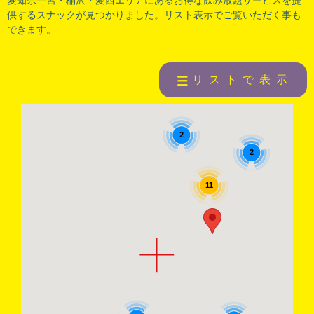
供するスナックが見つかりました。リスト表示でご覧いただく事も
できます。
リストで表示
2
2
11