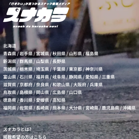
北海道
青森県
/
岩手県
/
宮城県
/
秋田県
/
山形県
/
福島県
新潟県
/
群馬県
/
山梨県
/
長野県
茨城県
/
栃木県
/
埼玉県
/
千葉県
/
東京都
/
神奈川県
富山県
/
石川県
/
福井県
/
岐阜県
/
静岡県
/
愛知県
/
三重県
滋賀県
/
京都府
/
奈良県
/
和歌山県
/
大阪府
/
兵庫県
鳥取県
/
島根県
/
岡山県
/
広島県
/
山口県
徳島県
/
香川県
/
愛媛県
/
高知県
福岡県
/
佐賀県
/
長崎県
/
熊本県
/
大分県
/
宮崎県
/
鹿児島県
/
沖縄県
スナカラとは?
掲載希望の方はこちら