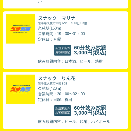
ル
スナック マリナ
岩手県久慈市本町1-36 SUNビル2階
久慈駅(160m)
営業時間：19：30〜01：00
定休日：月曜
60分飲み放題
新規来店の
3,000円
(税込)
お客様限定
飲み放題内容：日本酒、ビール、焼酎
スナック りん花
岩手県久慈市本町3-33
久慈駅(420m)
営業時間：20：00〜02：00
定休日：日曜、祝日
60分飲み放題
新規来店の
3,000円
(税込)
お客様限定
飲み放題内容：ビール、焼酎、ハイボール