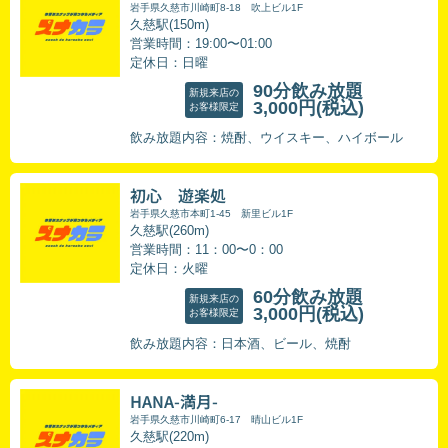
岩手県久慈市川崎町8-18 吹上ビル1F
久慈駅(150m)
営業時間：19:00〜01:00
定休日：日曜
90分飲み放題
新規来店の
3,000円
(税込)
お客様限定
飲み放題内容：焼酎、ウイスキー、ハイボール
初心 遊楽処
岩手県久慈市本町1-45 新里ビル1F
久慈駅(260m)
営業時間：11：00〜0：00
定休日：火曜
60分飲み放題
新規来店の
3,000円
(税込)
お客様限定
飲み放題内容：日本酒、ビール、焼酎
HANA-満月-
岩手県久慈市川崎町6-17 晴山ビル1F
久慈駅(220m)