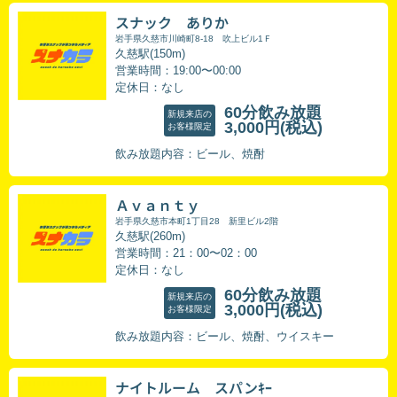
スナック ありか
岩手県久慈市川崎町8-18 吹上ビル1Ｆ
久慈駅(150m)
営業時間：19:00〜00:00
定休日：なし
60分飲み放題
新規来店の
3,000円
(税込)
お客様限定
飲み放題内容：ビール、焼酎
Ａｖａｎｔｙ
岩手県久慈市本町1丁目28 新里ビル2階
久慈駅(260m)
営業時間：21：00〜02：00
定休日：なし
60分飲み放題
新規来店の
3,000円
(税込)
お客様限定
飲み放題内容：ビール、焼酎、ウイスキー
ナイトルーム スパンｷｰ