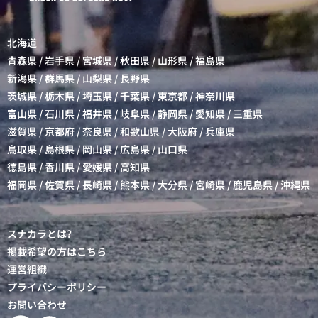
北海道
青森県
/
岩手県
/
宮城県
/
秋田県
/
山形県
/
福島県
新潟県
/
群馬県
/
山梨県
/
長野県
茨城県
/
栃木県
/
埼玉県
/
千葉県
/
東京都
/
神奈川県
富山県
/
石川県
/
福井県
/
岐阜県
/
静岡県
/
愛知県
/
三重県
滋賀県
/
京都府
/
奈良県
/
和歌山県
/
大阪府
/
兵庫県
鳥取県
/
島根県
/
岡山県
/
広島県
/
山口県
徳島県
/
香川県
/
愛媛県
/
高知県
福岡県
/
佐賀県
/
長崎県
/
熊本県
/
大分県
/
宮崎県
/
鹿児島県
/
沖縄県
スナカラとは?
掲載希望の方はこちら
運営組織
プライバシーポリシー
お問い合わせ