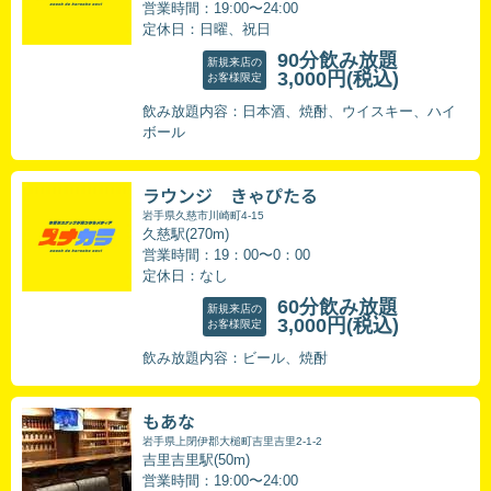
営業時間：19:00〜24:00
定休日：日曜、祝日
90分飲み放題
新規来店の
3,000円
(税込)
お客様限定
飲み放題内容：日本酒、焼酎、ウイスキー、ハイ
ボール
ラウンジ きゃぴたる
岩手県久慈市川崎町4-15
久慈駅(270m)
営業時間：19：00〜0：00
定休日：なし
60分飲み放題
新規来店の
3,000円
(税込)
お客様限定
飲み放題内容：ビール、焼酎
もあな
岩手県上閉伊郡大槌町吉里吉里2-1-2
吉里吉里駅(50m)
営業時間：19:00〜24:00