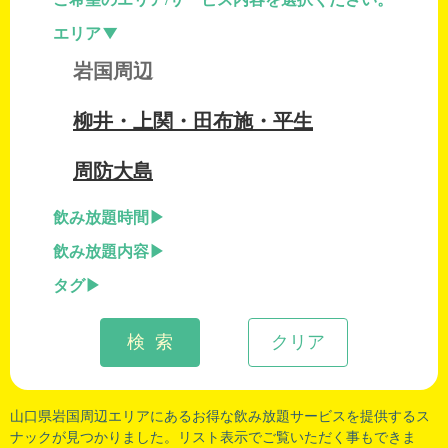
エリア
岩国周辺
柳井・上関・田布施・平生
周防大島
飲み放題時間
飲み放題内容
タグ
検 索
クリア
山口県岩国周辺
エリアにあるお得な飲み放題サービスを提供するス
ナックが見つかりました。リスト表示でご覧いただく事もできま