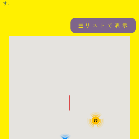
す。
リストで表示
76