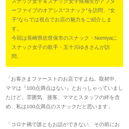
スナック女子＆スナック女子候補生がアフタ
ーファイブのオアシス“スナック”を訪問、“女
子”ならでは視点でお店の魅力をご紹介しま
す。
今回は長崎県佐世保市のスナック・Nomiyaに
スナック女子の歌手・五十川ゆきさんが訪
問。
「お客さまファーストのお店ですよね。取材中、
ママは『100点満点はない』とおっしゃっていまし
たけど、雰囲気、接客、ママとスタッフの絆を含
め、私は100点満点のスナックだと思います」
「コロナ禍で誰ともお話ができない、その前にお