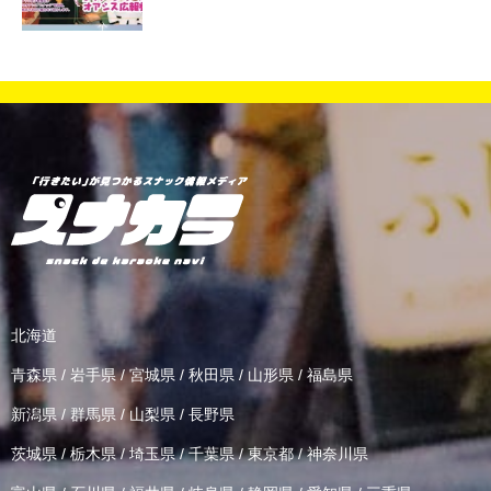
北海道
青森県
/
岩手県
/
宮城県
/
秋田県
/
山形県
/
福島県
新潟県
/
群馬県
/
山梨県
/
長野県
茨城県
/
栃木県
/
埼玉県
/
千葉県
/
東京都
/
神奈川県