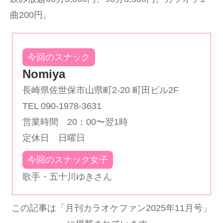
曲200円。
今回のスナック
Nomiya
長崎県佐世保市山県町2-20 町田ビル2F
TEL 090-1978-3631
営業時間 20：00〜翌1時
定休日 日曜日
今回のスナック女子
歌手・五十川ゆきさん
この記事は「月刊カラオケファン2025年11月号」