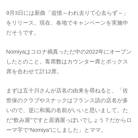
9月3日には新曲「追憶～われ去りて心去らず～」
をリリース。現在、各地でキャンペーンを実施中
だそうです。
Nomiyaはコロナ禍真っただ中の2022年にオープン
したとのこと。客席数はカウンター席とボックス
席を合わせて計12席。
まずは五十川さんが店名の由来を尋ねると、「佐
世保のクラブやスナックはフランス語の店名が多
いので、逆に和風の名前がいいと思いまして。た
だ“飲み屋”ですと居酒屋っぽいでしょう？だからロ
ーマ字で“Nomiya”にしました」とママ。