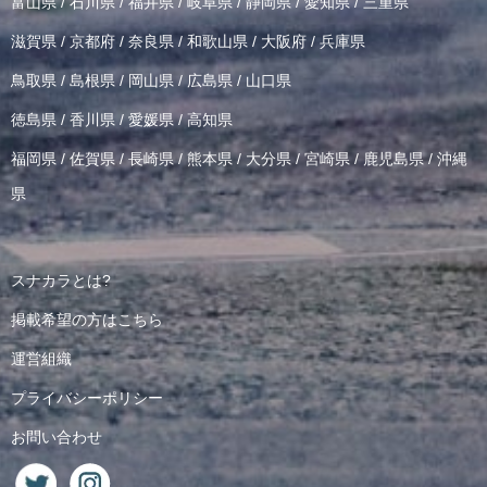
富山県
/
石川県
/
福井県
/
岐阜県
/
静岡県
/
愛知県
/
三重県
滋賀県
/
京都府
/
奈良県
/
和歌山県
/
大阪府
/
兵庫県
鳥取県
/
島根県
/
岡山県
/
広島県
/
山口県
徳島県
/
香川県
/
愛媛県
/
高知県
福岡県
/
佐賀県
/
長崎県
/
熊本県
/
大分県
/
宮崎県
/
鹿児島県
/
沖縄
県
スナカラとは?
掲載希望の方はこちら
運営組織
プライバシーポリシー
お問い合わせ