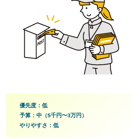
優先度：低
予算：中（5千円〜3万円）
やりやすさ：低