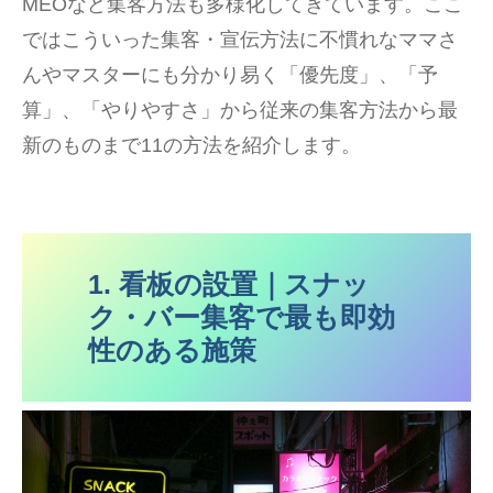
MEOなど集客方法も多様化してきています。ここ
ではこういった集客・宣伝方法に不慣れなママさ
んやマスターにも分かり易く「優先度」、「予
算」、「やりやすさ」から従来の集客方法から最
新のものまで11の方法を紹介します。
1. 看板の設置｜スナッ
ク・バー集客で最も即効
性のある施策