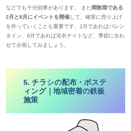
などでも十分効果があります。 また
閑散期である
2月と8月にイベントを開催
して、確実に売り上げ
を作っていくことも重要です。2月であればバレン
タイン、8月であれば浴衣ナイトなど、季節に合わ
せて企画してみましょう。
5. チラシの配布・ポステ
ィング｜地域密着の鉄板
施策