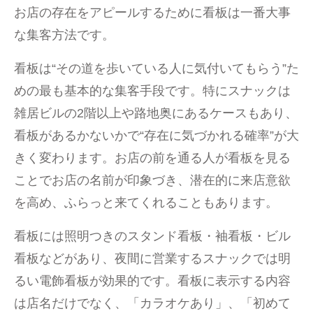
お店の存在をアピールするために看板は一番大事
な集客方法です。
看板は“その道を歩いている人に気付いてもらう”た
めの最も基本的な集客手段です。特にスナックは
雑居ビルの2階以上や路地奥にあるケースもあり、
看板があるかないかで“存在に気づかれる確率”が大
きく変わります。お店の前を通る人が看板を見る
ことでお店の名前が印象づき、潜在的に来店意欲
を高め、ふらっと来てくれることもあります。
看板には照明つきのスタンド看板・袖看板・ビル
看板などがあり、夜間に営業するスナックでは明
るい電飾看板が効果的です。看板に表示する内容
は店名だけでなく、「カラオケあり」、「初めて