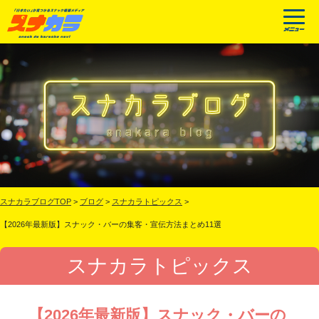
スナカラブログTOP
>
ブログ
>
スナカラトピックス
>
【2026年最新版】スナック・バーの集客・宣伝方法まとめ11選
スナカラトピックス
【2026年最新版】スナック・バーの