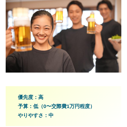
優先度：高
予算：低（0〜交際費1万円程度）
やりやすさ：中