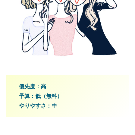
優先度：高
予算：低（無料）
やりやすさ：中