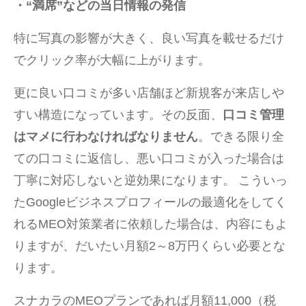
・“満席”などの当日情報の発信
特に写真の影響が大きく、良い写真を載せるだけ
でクリック率が大幅に上がります。
更に良い口コミが多い店舗ほど新規客が来店しや
すい構造になっています。その反面、
口コミ管理
はマメに行わなければなりません
。できる限り全
ての口コミに返信し、悪い口コミが入った場合は
丁寧に対応しないと逆効果になります。 こういっ
たGoogleビジネスプロフィールの最適化をしてく
れるMEO対策業者に依頼した場合は、内容にもよ
りますが、だいたい月額2～8万円くらい必要とな
ります。
スナカラのMEOプランであれば月額11,000（税