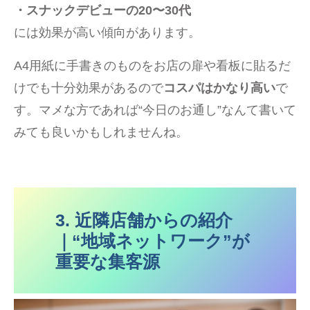
・スナックデビューの20〜30代
には効果が高い傾向があります。
A4用紙に手書きのものをお店の扉や看板に貼るだ
けでも十分効果があるので
コスパはかなり高い
で
す。マメな方であれば“今日のお通し”なんて書いて
みても良いかもしれませんね。
3. 近隣店舗からの紹介
｜“地域ネットワーク”が
重要な集客源